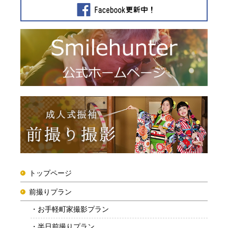
トップページ
前撮りプラン
お手軽町家撮影プラン
半日前撮りプラン