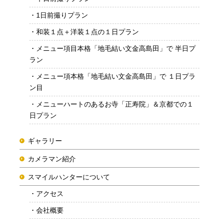
1日前撮りプラン
和装１点＋洋装１点の１日プラン
メニュー項目本格「地毛結い文金高島田」で 半日プ
ラン
メニュー項本格「地毛結い文金高島田」で １日プラ
ン目
メニューハートのあるお寺「正寿院」＆京都での１
日プラン
ギャラリー
カメラマン紹介
スマイルハンターについて
アクセス
会社概要