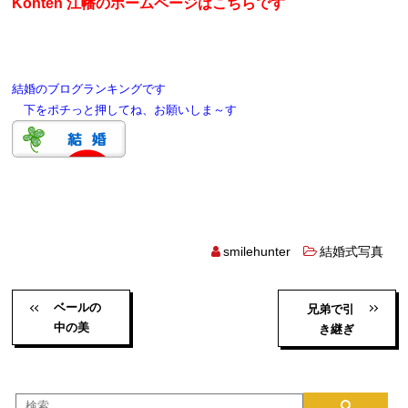
Kohten 江幡のホームページはこちらです
結婚のブログランキングです
下をポチっと押してね、お願いしま～す
smilehunter
結婚式写真
ベールの
兄弟で引
中の美
き継ぎ