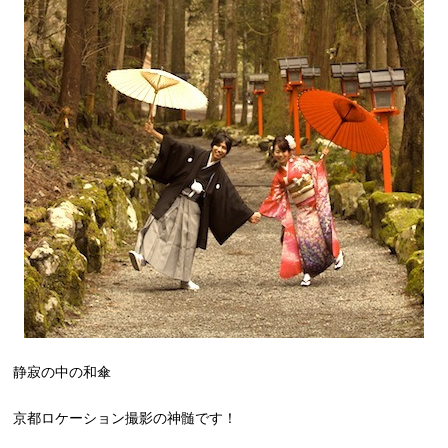
静寂の中の和傘
京都ロケーション撮影の神髄です！