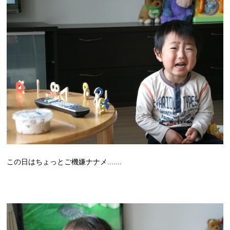
この日はちょっとご機嫌ナナメ.......