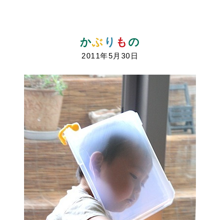
か
ぶ
り
も
の
2011年5月30日