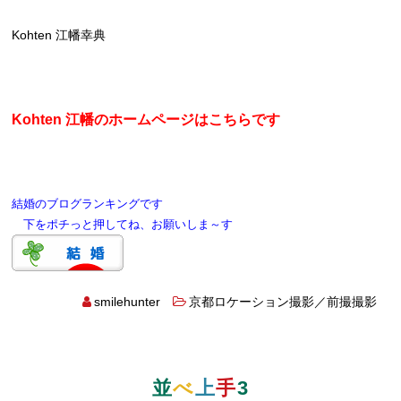
Kohten 江幡幸典
Kohten 江幡のホームページはこちらです
結婚のブログランキングです
下をポチっと押してね、お願いしま～す
smilehunter
京都ロケーション撮影／前撮撮影
並
べ
上
手
3