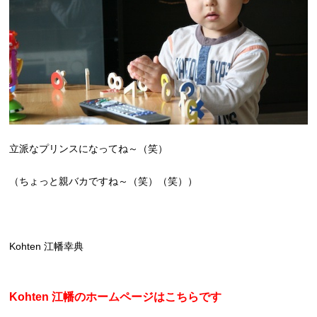
立派なプリンスになってね～（笑）
（ちょっと親バカですね～（笑）（笑））
Kohten 江幡幸典
Kohten 江幡のホームページはこちらです