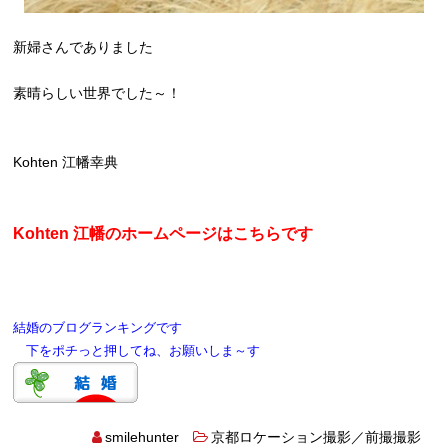
新婦さんでありました
素晴らしい世界でした～！
Kohten 江幡幸典
Kohten 江幡のホームページはこちらです
結婚のブログランキングです
下をポチっと押してね、お願いしま～す
smilehunter
京都ロケーション撮影／前撮撮影