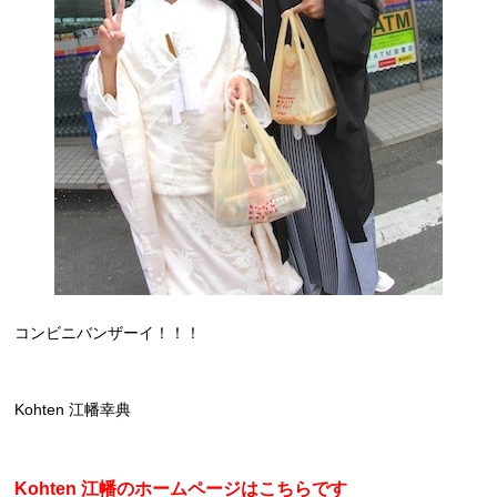
コンビニバンザーイ！！！
Kohten 江幡幸典
Kohten 江幡のホームページはこちらです