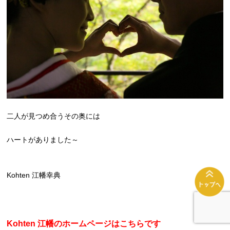
二人が見つめ合うその奥には
ハートがありました～
Kohten 江幡幸典
Kohten 江幡のホームページはこちらです