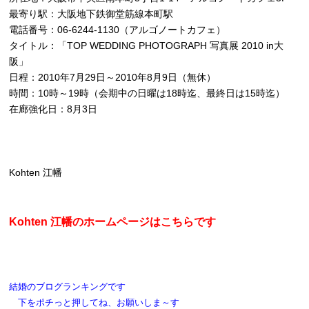
最寄り駅：大阪地下鉄御堂筋線本町駅
電話番号：06-6244-1130（アルゴノートカフェ）
タイトル：「TOP WEDDING PHOTOGRAPH 写真展 2010 in大
阪」
日程：2010年7月29日～2010年8月9日（無休）
時間：10時～19時（会期中の日曜は18時迄、最終日は15時迄）
在廊強化日：8月3日
Kohten 江幡
Kohten 江幡のホームページはこちらです
結婚のブログランキングです
下をポチっと押してね、お願いしま～す