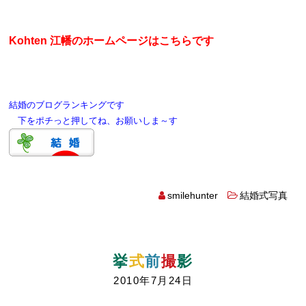
Kohten 江幡のホームページはこちらです
結婚のブログランキングです
下をポチっと押してね、お願いしま～す
smilehunter
結婚式写真
挙
式
前
撮
影
2010年7月24日