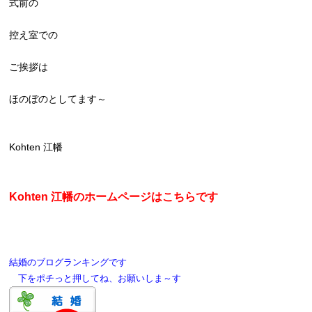
式前の
控え室での
ご挨拶は
ほのぼのとしてます～
Kohten 江幡
Kohten 江幡のホームページはこちらです
結婚のブログランキングです
下をポチっと押してね、お願いしま～す