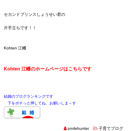
セカンドプリンスしょうせい君の
片手立ちです！！
Kohten 江幡
Kohten 江幡のホームページはこちらです
結婚のブログランキングです
下をポチっと押してね、お願いしま～す
smilehunter
子育てブログ