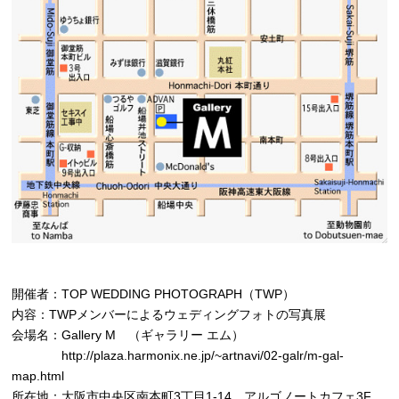
開催者：TOP WEDDING PHOTOGRAPH（TWP）
内容：TWPメンバーによるウェディングフォトの写真展
会場名：Gallery M （ギャラリー エム）
http://plaza.harmonix.ne.jp/~artnavi/02-galr/m-gal-
map.html
所在地：大阪市中央区南本町3丁目1-14 アルゴノートカフェ3F