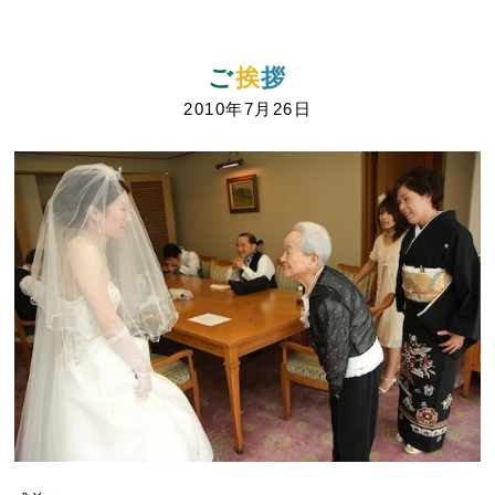
ご
挨
拶
2010年7月26日