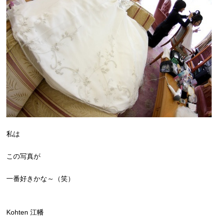
私は
この写真が
一番好きかな～（笑）
Kohten 江幡