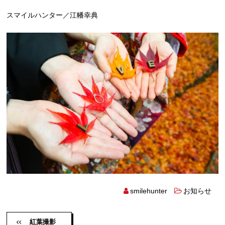
スマイルハンター／江幡幸典
smilehunter
お知らせ
紅葉撮影