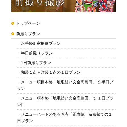
トップページ
前撮りプラン
お手軽町家撮影プラン
半日前撮りプラン
1日前撮りプラン
和装１点＋洋装１点の１日プラン
メニュー項目本格「地毛結い文金高島田」で 半日プ
ラン
メニュー項本格「地毛結い文金高島田」で １日プラ
ン目
メニューハートのあるお寺「正寿院」＆京都での１
日プラン