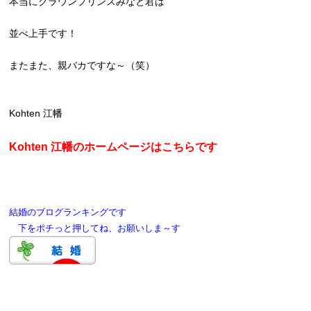
本当にクラウンプリンスみなと君は
並べ上手です！
またまた、親バカですな～（笑）
Kohten 江幡
Kohten 江幡のホームページはこちらです
結婚のブログランキングです
下をポチっと押してね、お願いしま～す