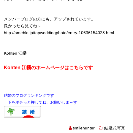
メンバーブログの方にも、アップされています。
良かったら見てね～
http://ameblo.jp/topweddingphoto/entry-10636154023.htm
l
Kohten 江幡
Kohten 江幡のホームページはこちらです
結婚のブログランキングです
下をポチっと押してね、お願いしま～す
smilehunter
結婚式写真