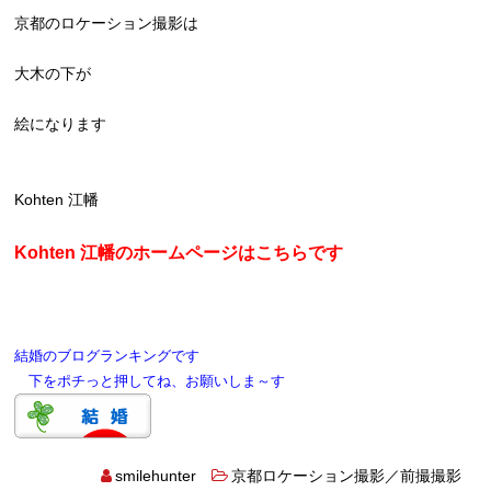
京都のロケーション撮影は
大木の下が
絵になります
Kohten 江幡
Kohten 江幡のホームページはこちらです
結婚のブログランキングです
下をポチっと押してね、お願いしま～す
smilehunter
京都ロケーション撮影／前撮撮影