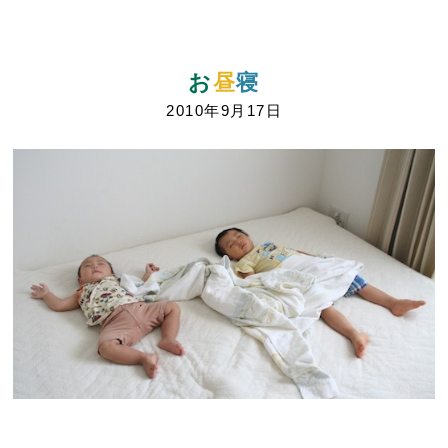
お
昼
寝
2010年9月17日