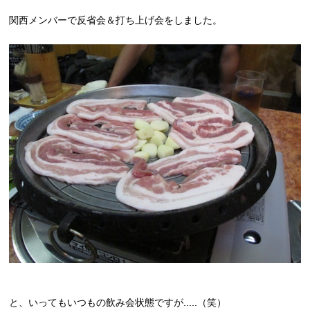
関西メンバーで反省会＆打ち上げ会をしました。
と、いってもいつもの飲み会状態ですが.....（笑）