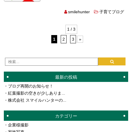
smilehunter
子育てブログ
1 / 3
1
2
3
»
最新の投稿
ブログ再開のお知らせ！
紅葉撮影の空きが少しありま...
株式会社 スマイルハンターの...
カテゴリー
企業様撮影
家族写真