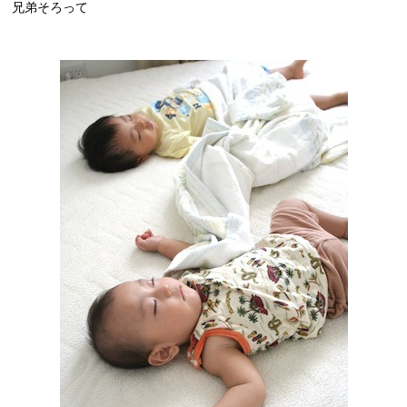
兄弟そろって