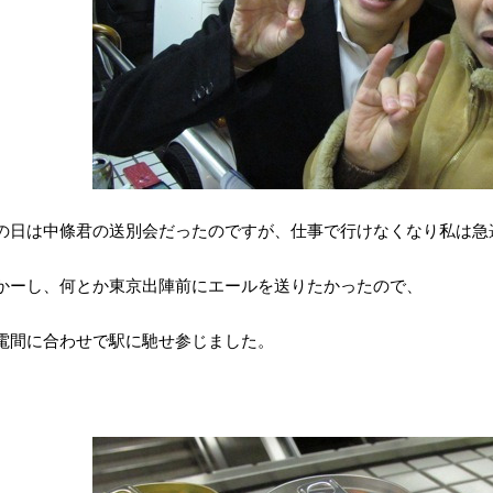
の日は中條君の送別会だったのですが、仕事で行けなくなり私は急
かーし、何とか東京出陣前にエールを送りたかったので、
電間に合わせで駅に馳せ参じました。