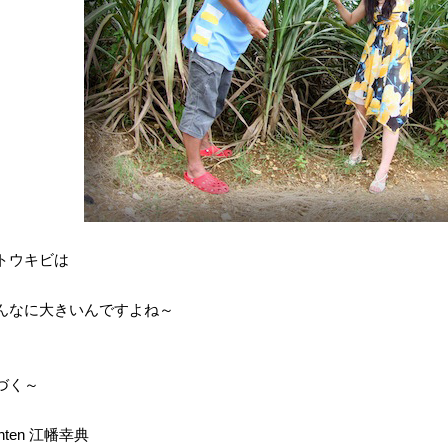
トウキビは
んなに大きいんですよね～
づく～
hten 江幡幸典