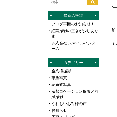
最新の投稿
ブログ再開のお知らせ！
私
紅葉撮影の空きが少しあり
ま...
株式会社 スマイルハンタ
そ
ーの...
カテゴリー
企業様撮影
家族写真
結婚式写真
京都ロケーション撮影／前
撮撮影
うれしいお客様の声
お知らせ