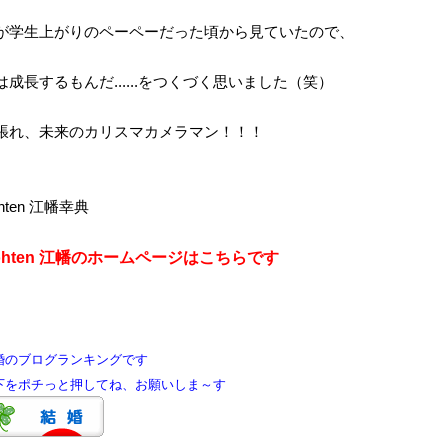
が学生上がりのペーペーだった頃から見ていたので、
は成長するもんだ......をつくづく思いました（笑）
張れ、未来のカリスマカメラマン！！！
hten 江幡幸典
ohten 江幡のホームページはこちらです
婚のブログランキングです
をポチっと押してね、お願いしま～す