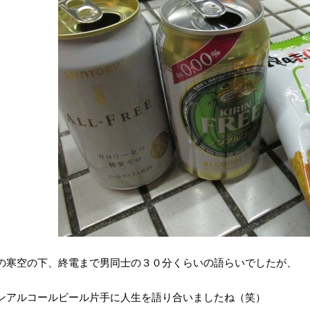
の寒空の下、終電まで男同士の３０分くらいの語らいでしたが、
ンアルコールビール片手に人生を語り合いましたね（笑）