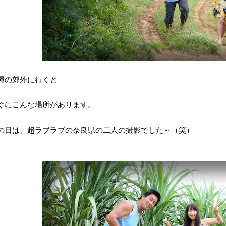
縄の郊外に行くと
ぐにこんな場所があります。
の日は、超ラブラブの奈良県の二人の撮影でした～（笑）