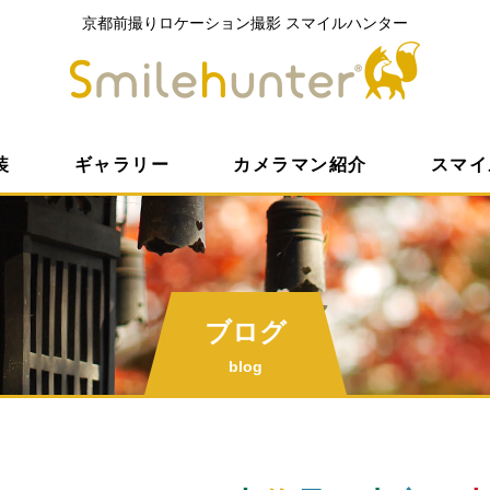
京都前撮りロケーション撮影
スマイルハンター
京都前撮
装
ギャラリー
カメラマン紹介
スマイ
ブログ
blog