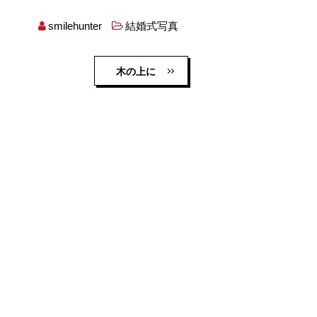
smilehunter
結婚式写真
木の上に