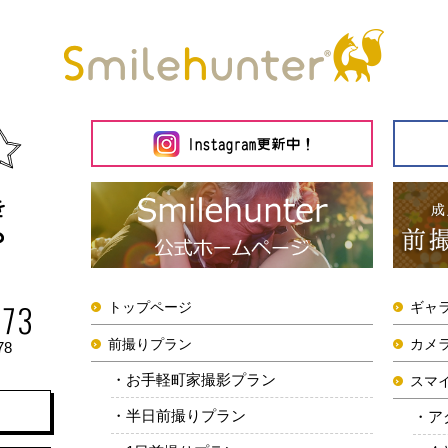
トップページ
ギャ
前撮りプラン
カメ
78
お手軽町家撮影プラン
スマ
半日前撮りプラン
ア