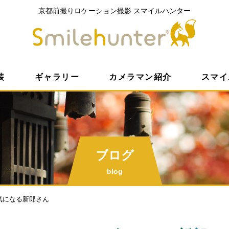
京都前撮りロケーション撮影
スマイルハンター
京都前撮
装
ギャラリー
カメラマン紹介
スマイ
ブログ
blog
気になる新郎さん