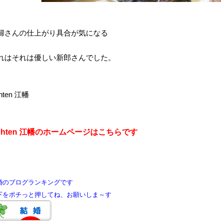
婦さんの仕上がり具合が気になる
れはそれは優しい新郎さんでした。
hten 江幡
ohten 江幡のホームページはこちらです
婚のブログランキングです
をポチっと押してね、お願いしま～す