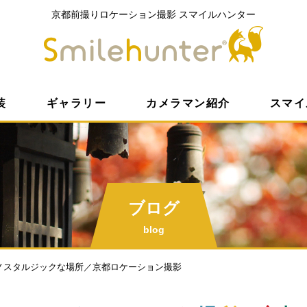
京都前撮りロケーション撮影
スマイルハンター
京都前撮
装
ギャラリー
カメラマン紹介
スマイ
ブログ
blog
ノスタルジックな場所／京都ロケーション撮影