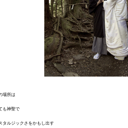
の場所は
ても神聖で
スタルジックさをかもし出す