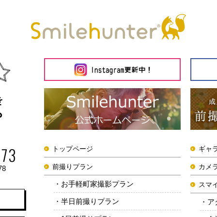
トップページ
ギャ
前撮りプラン
カメ
78
お手軽町家撮影プラン
スマ
半日前撮りプラン
ア