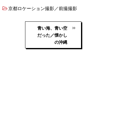
京都ロケーション撮影／前撮撮影
青い海、青い空
だった／懐かし
の沖縄