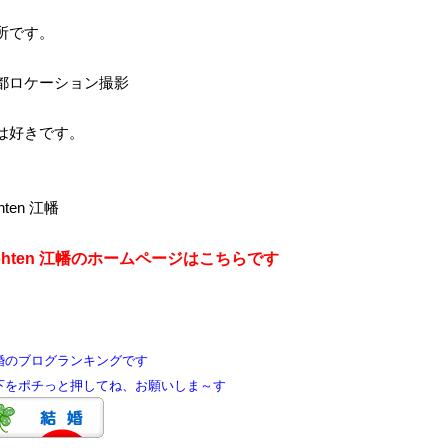
所です。
都ロケーション撮影
は好きです。
hten 江幡
ohten 江幡のホームページはこちらです
婚のブログランキングです
をポチっと押してね、お願いしま～す