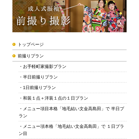
トップページ
前撮りプラン
お手軽町家撮影プラン
半日前撮りプラン
1日前撮りプラン
和装１点＋洋装１点の１日プラン
メニュー項目本格「地毛結い文金高島田」で 半日プ
ラン
メニュー項本格「地毛結い文金高島田」で １日プラ
ン目