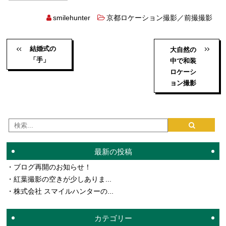
smilehunter
京都ロケーション撮影／前撮撮影
結婚式の
大自然の
「手」
中で和装
ロケーシ
ョン撮影
最新の投稿
ブログ再開のお知らせ！
紅葉撮影の空きが少しありま...
株式会社 スマイルハンターの...
カテゴリー