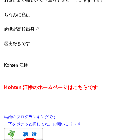
石盤に私や新婦さんも写って参加しています（笑）
ちなみに私は
嵯峨野高校出身で
歴史好きです.........
Kohten 江幡
Kohten 江幡のホームページはこちらです
結婚のブログランキングです
下をポチっと押してね、お願いしま～す