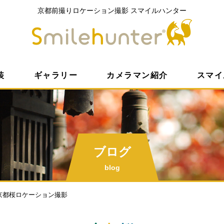
京都前撮りロケーション撮影
スマイルハンター
京都前撮
装
ギャラリー
カメラマン紹介
スマイ
ブログ
blog
京都桜ロケーション撮影