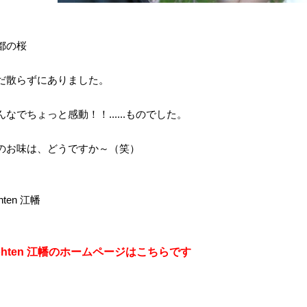
都の桜
だ散らずにありました。
んなでちょっと感動！！......ものでした。
のお味は、どうですか～（笑）
hten 江幡
ohten 江幡のホームページはこちらです