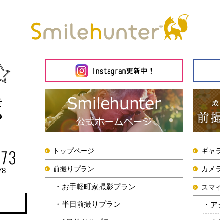
トップページ
ギャ
前撮りプラン
カメ
78
お手軽町家撮影プラン
スマ
半日前撮りプラン
ア