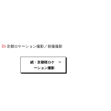
京都ロケーション撮影／前撮撮影
続・京都桜ロケ
ーション撮影