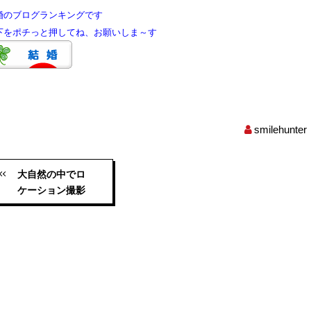
婚のブログランキングです
をポチっと押してね、お願いしま～す
smilehunter
大自然の中でロ
ケーション撮影