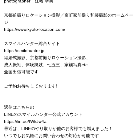
photographer 江幡 幸典
京都前撮りロケーション撮影／京町家前撮り和装撮影のホームペー
ジ
https://www.kyoto-location.com/
スマイルハンター総合サイト
https://smilehunter.jp
結婚式撮影、京都前撮りロケーション撮影、
成人振袖、体験舞妓、七五三、家族写真etc
全国出張可能です
ご予約お待ちしております!
返信はこちらの
LINEのスマイルハンター公式アカウント
https://lin.ee/fWkJw4a
最近は、LINEのやり取りが他のお客様でも増えました！
いつでもお気軽にお問い合わせの対応が可能です！