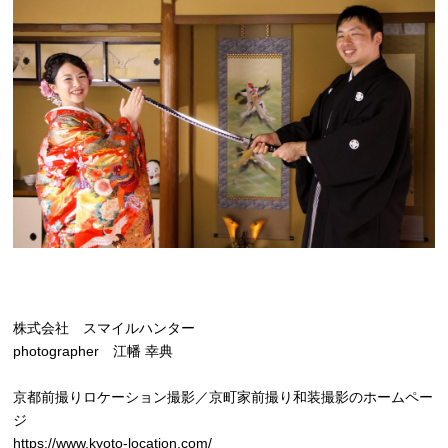
株式会社 スマイルハンター
photographer 江幡 幸典
京都前撮りロケーション撮影／京町家前撮り和装撮影のホームペー
ジ
https://www.kyoto-location.com/