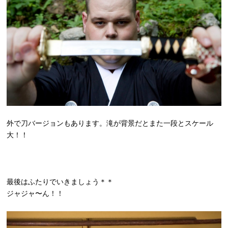
外で刀バージョンもあります。滝が背景だとまた一段とスケール
大！！
最後はふたりでいきましょう＊＊
ジャジャ〜ん！！