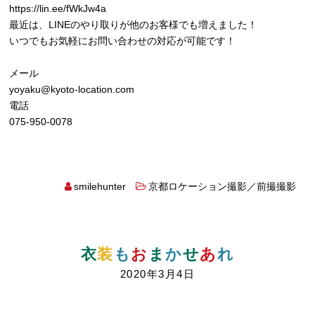
https://lin.ee/fWkJw4a
最近は、LINEのやり取りが他のお客様でも増えました！
いつでもお気軽にお問い合わせの対応が可能です！
メール
yoyaku@kyoto-location.com
電話
075-950-0078
smilehunter
京都ロケーション撮影／前撮撮影
衣
装
も
お
ま
か
せ
あ
れ
2020年3月4日