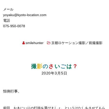
メール
yoyaku@kyoto-location.com
電話
075-950-0078
smilehunter
京都ロケーション撮影／前撮撮影
撮
影
の
さ
い
ご
は
？
2020年3月5日
恒例行事。
前回、おきにいりの打掛を選びましょ。というはなしをさせてもら