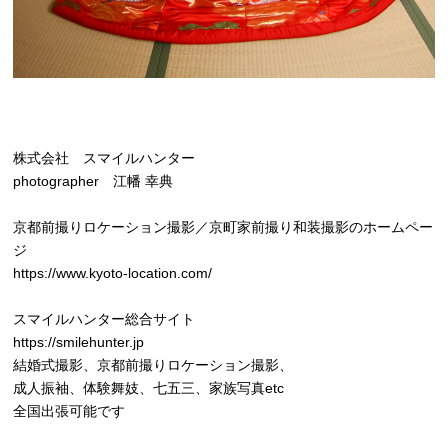
株式会社 スマイルハンター
photographer 江幡 幸典
京都前撮りロケーション撮影／京町家前撮り和装撮影のホームペー
ジ
https://www.kyoto-location.com/
スマイルハンター総合サイト
https://smilehunter.jp
結婚式撮影、京都前撮りロケーション撮影、
成人振袖、体験舞妓、七五三、家族写真etc
全国出張可能です