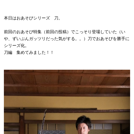
本日はおあそびシリーズ 刀。
前回のおあそび特集
（前回の投稿）
でこっそり登場していた（い
や、ずいぶんガッツリだった気がする。。）刀でおあそびを勝手に
シリーズ化。
刀編 集めてみました！！