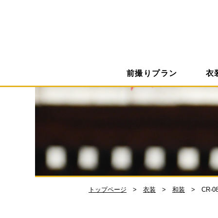
前撮りプラン
衣
トップページ
衣装
和装
CR-0