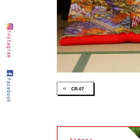
CR-07