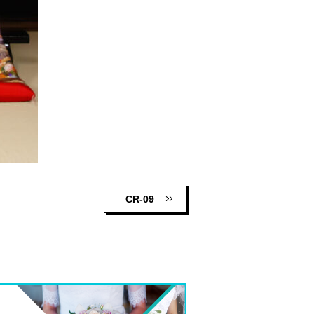
CR-09