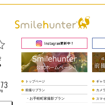
トップページ
ギャ
前撮りプラン
カメ
78
お手軽町家撮影プラン
スマ